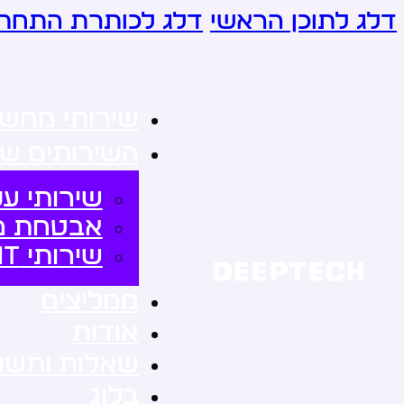
דלג לתוכן הראשי
דלג לכותרת התחתו
שירותי מחשו
השירותים של
שירותי ענ
אבטחת מ
שירותי it לעסקים
ממליצים
אודות
שאלות ותשו
בלוג