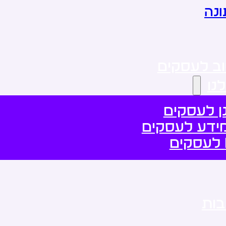
נה
ב לעסקים
נו
ן לעסקים
ידע לעסקים
בות